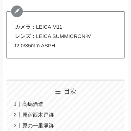
カメラ：
LEICA M11
レンズ：
LEICA SUMMICRON-M
f2.0/35mm ASPH.
目次
高嶋酒造
原宿西木戸跡
原の一里塚跡