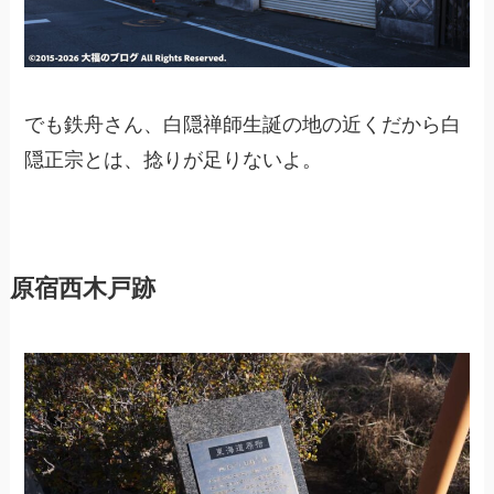
でも鉄舟さん、白隠禅師生誕の地の近くだから白
隠正宗とは、捻りが足りないよ。
原宿西木戸跡