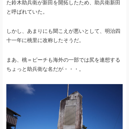
た鈴木助兵衛が新田を開拓したため、助兵衛新田
と呼ばれていた。
しかし、あまりにも聞こえが悪いとして、明治四
十一年に桃里に改称したそうだ。
まあ、桃＝ピーチも海外の一部では尻を連想する
ちょっと助兵衛な名だが・・・。