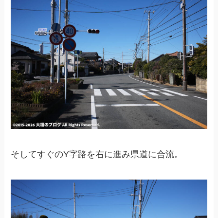
そしてすぐのY字路を右に進み県道に合流。