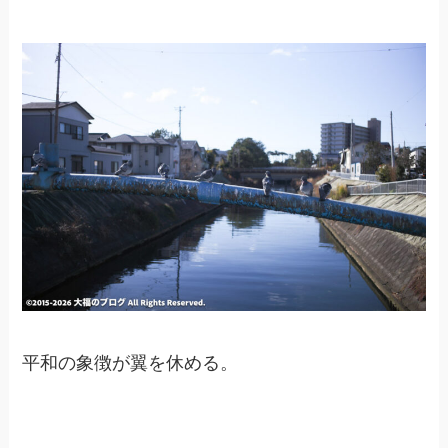
平和の象徴が翼を休める。