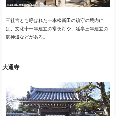
三社宮とも呼ばれた一本松新田の鎮守の境内に
は、文化十一年建立の常夜灯や、延享三年建立の
御神燈などがある。
大通寺