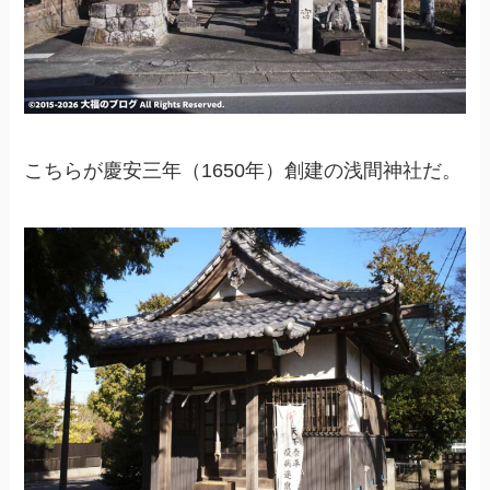
こちらが慶安三年（1650年）創建の浅間神社だ。