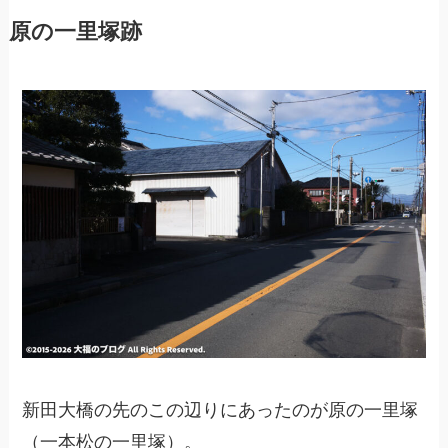
原の一里塚跡
新田大橋の先のこの辺りにあったのが原の一里塚
（一本松の一里塚）。