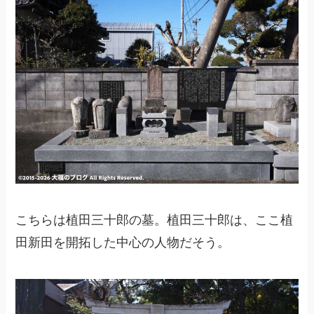
こちらは植田三十郎の墓。植田三十郎は、ここ植
田新田を開拓した中心の人物だそう。