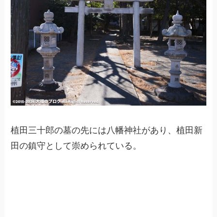
植田三十郎の墓の先には八幡神社があり、植田新
田の鎮守として崇められている。