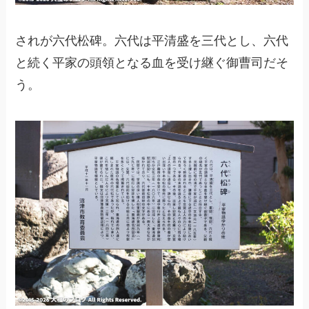
されが六代松碑。六代は平清盛を三代とし、六代
と続く平家の頭領となる血を受け継ぐ御曹司だそ
う。