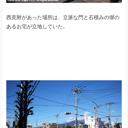
西見附があった場所は、立派な門と石積みの塀の
あるお宅が立地していた。