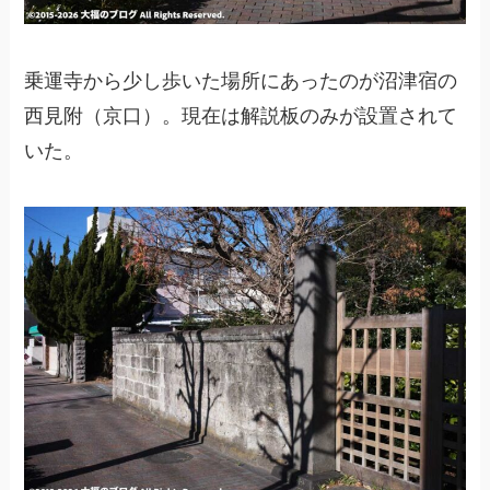
乗運寺から少し歩いた場所にあったのが沼津宿の
西見附（京口）。現在は解説板のみが設置されて
いた。