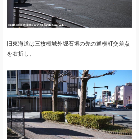
旧東海道は三枚橋城外堀石垣の先の通横町交差点
を右折し、