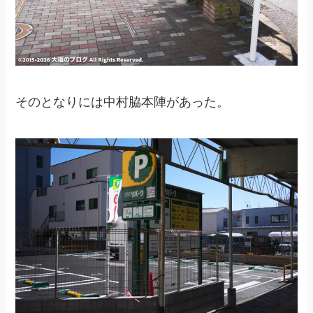
そのとなりには中村脇本陣があった。