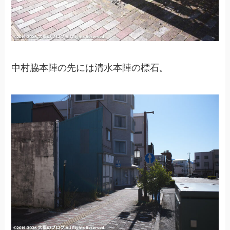
中村脇本陣の先には清水本陣の標石。