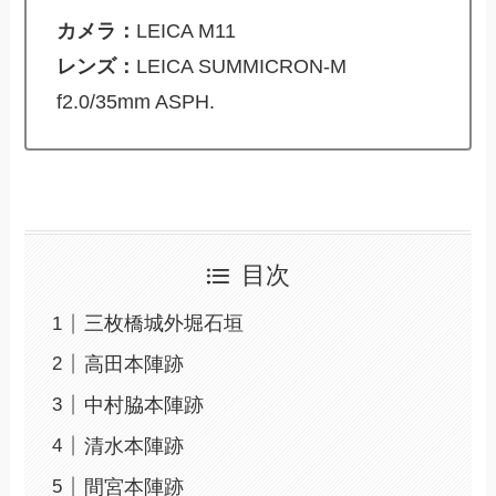
カメラ：
LEICA M11
レンズ：
LEICA SUMMICRON-M
f2.0/35mm ASPH.
目次
三枚橋城外堀石垣
高田本陣跡
中村脇本陣跡
清水本陣跡
間宮本陣跡