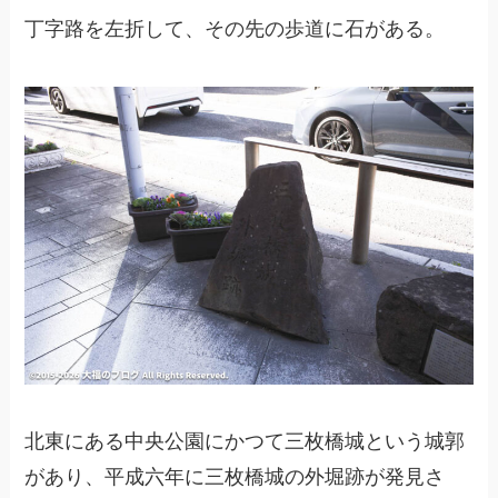
丁字路を左折して、その先の歩道に石がある。
北東にある中央公園にかつて三枚橋城という城郭
があり、平成六年に三枚橋城の外堀跡が発見さ