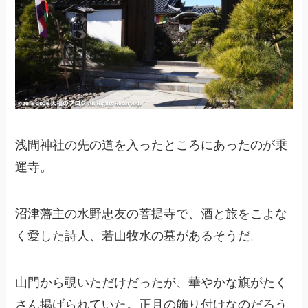
浅間神社の先の道を入ったところにあったのが乗
運寺。
沼津藩主の水野忠友の菩提寺で、酒と旅をこよな
く愛した詩人、若山牧水の墓があるそうだ。
山門から覗いただけだったが、華やかな旗がたく
さん掲げられていた。正月の飾り付けなのだろう