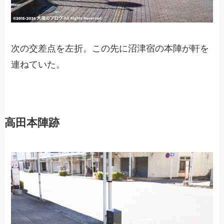
次の交差点を左折。この先に沼津宿の本陣が軒を
連ねていた。
高田本陣跡