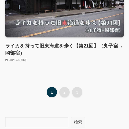
ライカを持って旧東海道を歩く【第21回】（丸子宿→
岡部宿）
2026年5月6日
1
2
3
検索