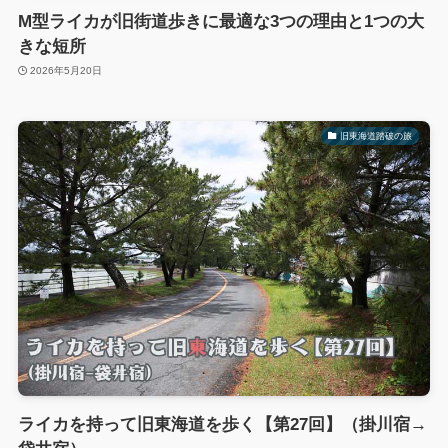
M型ライカが旧街道歩きに最適な3つの理由と1つの大
きな短所
2026年5月20日
旧東海道踏破の旅
ライカを持って旧東海道を歩く【第27回】（掛川宿→