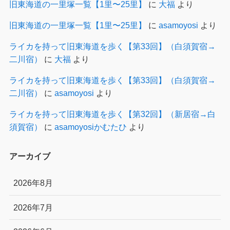
旧東海道の一里塚一覧【1里〜25里】
に
大福
より
旧東海道の一里塚一覧【1里〜25里】
に
asamoyosi
より
ライカを持って旧東海道を歩く【第33回】（白須賀宿→
二川宿）
に
大福
より
ライカを持って旧東海道を歩く【第33回】（白須賀宿→
二川宿）
に
asamoyosi
より
ライカを持って旧東海道を歩く【第32回】（新居宿→白
須賀宿）
に
asamoyosiかむたひ
より
アーカイブ
2026年8月
2026年7月