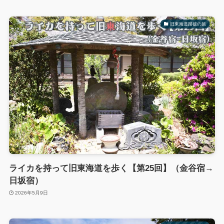
旧東海道踏破の旅
ライカを持って旧東海道を歩く【第25回】（金谷宿→
日坂宿）
2026年5月9日