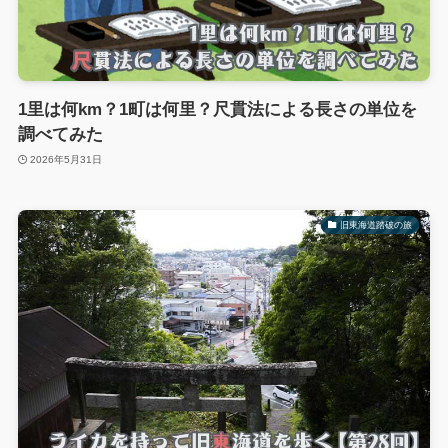
1里は何km？1町は何里？尺貫法による長さの単位を
調べてみた
2026年5月31日
旧東海道踏破の旅