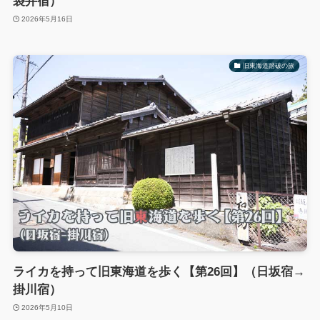
袋井宿）
2026年5月16日
旧東海道踏破の旅
ライカを持って旧東海道を歩く【第26回】（日坂宿→
掛川宿）
2026年5月10日