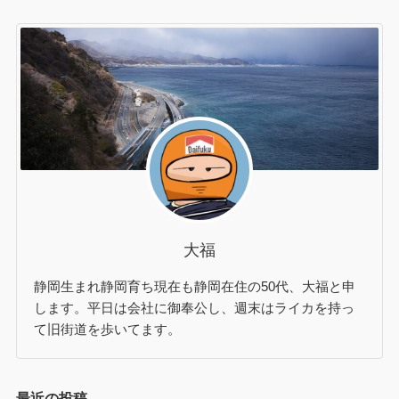
大福
静岡生まれ静岡育ち現在も静岡在住の50代、大福と申
します。平日は会社に御奉公し、週末はライカを持っ
て旧街道を歩いてます。
最近の投稿