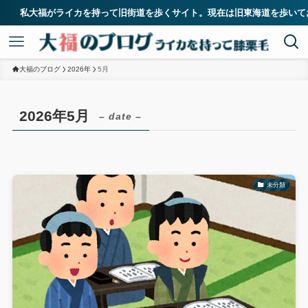
がライカを持って旧街道を歩くサイト。現在は旧東海道を歩いており、江戸日
大福のブログ
2026年
5月
2026年5月
– date –
未分類