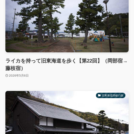
ライカを持って旧東海道を歩く【第22回】（岡部宿→
藤枝宿）
2026年5月6日
旧東海道踏破の旅