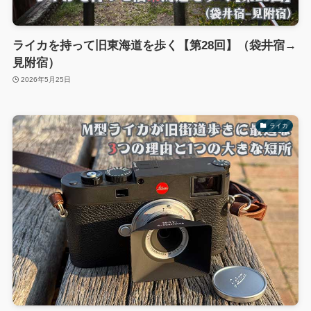
ライカを持って旧東海道を歩く【第28回】（袋井宿→
見附宿）
2026年5月25日
ライカ