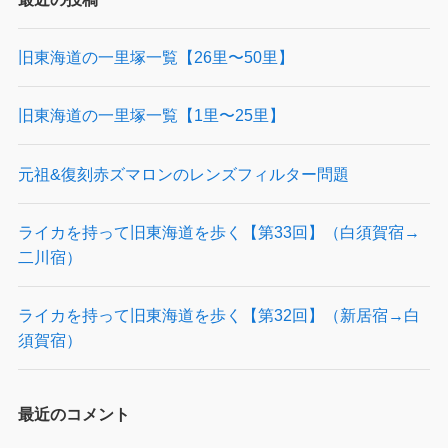
旧東海道の一里塚一覧【26里〜50里】
旧東海道の一里塚一覧【1里〜25里】
元祖&復刻赤ズマロンのレンズフィルター問題
ライカを持って旧東海道を歩く【第33回】（白須賀宿→
二川宿）
ライカを持って旧東海道を歩く【第32回】（新居宿→白
須賀宿）
最近のコメント