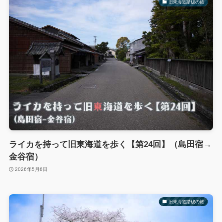
旧東海道踏破の旅
ライカを持って旧東海道を歩く【第24回】（島田宿→
金谷宿）
2026年5月6日
旧東海道踏破の旅