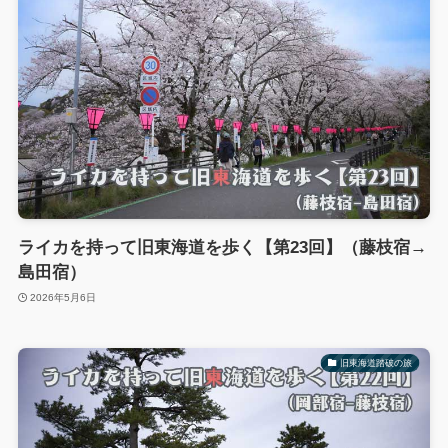
ライカを持って旧東海道を歩く【第23回】（藤枝宿→
島田宿）
2026年5月6日
旧東海道踏破の旅