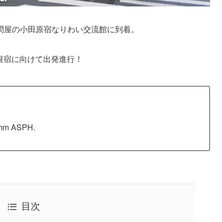
問屋の小田原宿なりわい交流館に到着。
根宿に向けて出発進行！
mm ASPH.
目次