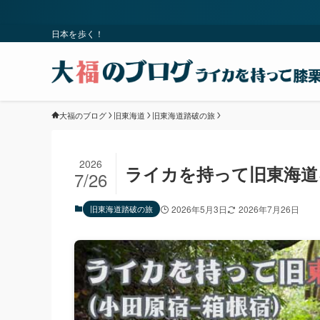
日本を歩く！
大福のブログ
旧東海道
旧東海道踏破の旅
2026
ライカを持って旧東海道
7/26
旧東海道踏破の旅
2026年5月3日
2026年7月26日