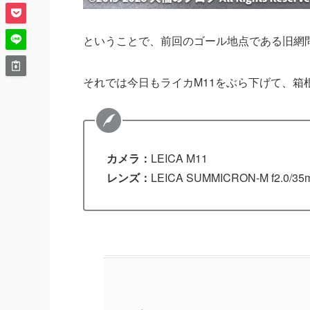
ということで、前回のゴール地点である旧網
それでは今日もライカM11をぶら下げて、箱
カメラ：
LEICA M11
レンズ：
LEICA SUMMICRON-M f2.0/35