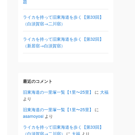
題
ライカを持って旧東海道を歩く【第33回】
（白須賀宿→二川宿）
ライカを持って旧東海道を歩く【第32回】
（新居宿→白須賀宿）
最近のコメント
旧東海道の一里塚一覧【1里〜25里】
に
大福
より
旧東海道の一里塚一覧【1里〜25里】
に
asamoyosi
より
ライカを持って旧東海道を歩く【第33回】
（白須賀宿→二川宿）
に
大福
より