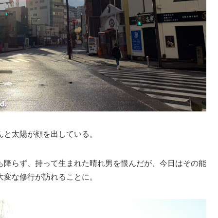
んと太陽が顔を出している。
も降らず、持って生まれた晴れ男を恨んだが、今日はその能
大変な修行が訪れることに。