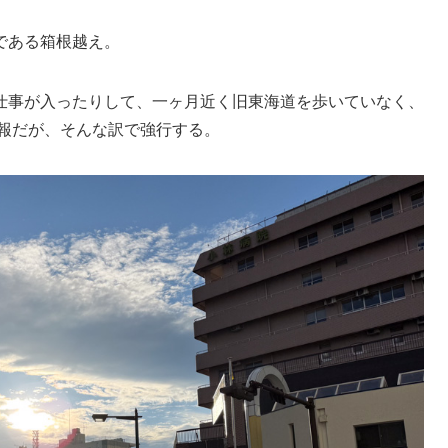
である箱根越え。
仕事が入ったりして、一ヶ月近く旧東海道を歩いていなく、
予報だが、そんな訳で強行する。