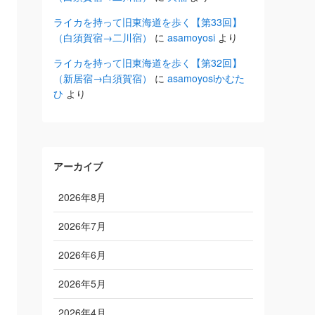
ライカを持って旧東海道を歩く【第33回】
（白須賀宿→二川宿）
に
asamoyosi
より
ライカを持って旧東海道を歩く【第32回】
（新居宿→白須賀宿）
に
asamoyosiかむた
ひ
より
アーカイブ
2026年8月
2026年7月
2026年6月
2026年5月
2026年4月