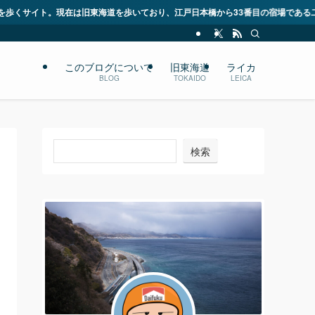
いており、江戸日本橋から33番目の宿場である二川宿に到着しました。今年中に
このブログについて
旧東海道
ライカ
BLOG
TOKAIDO
LEICA
検索