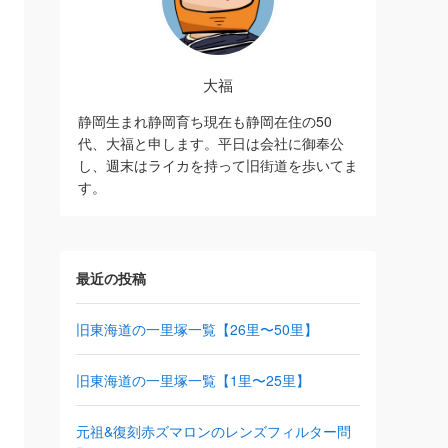
大福
静岡生まれ静岡育ち現在も静岡在住の50
代、大福と申します。平日は会社に御奉公
し、週末はライカを持って旧街道を歩いてま
す。
最近の投稿
旧東海道の一里塚一覧【26里〜50里】
旧東海道の一里塚一覧【1里〜25里】
元祖&復刻赤ズマロンのレンズフィルター問