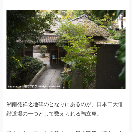
湘南発祥之地碑のとなりにあるのが、日本三大俳
諧道場の一つとして数えられる鴨立庵。