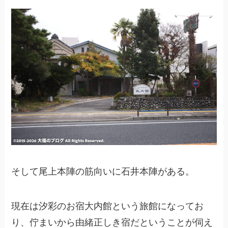
そして尾上本陣の筋向いに石井本陣がある。
現在は汐彩のお宿大内館という旅館になってお
り、佇まいから由緒正しき宿だということが伺え