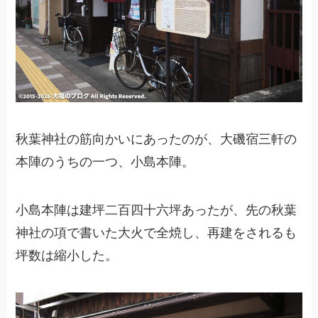
秋葉神社の筋向かいにあったのが、大磯宿三軒の
本陣のうちの一つ、小島本陣。
小島本陣は建坪二百四十六坪あったが、先の秋葉
神社の項で書いた大火で全焼し、再建をされるも
坪数は縮小した。