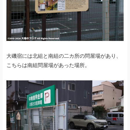
大磯宿には北組と南組の二カ所の問屋場があり、
こちらは南組問屋場があった場所。