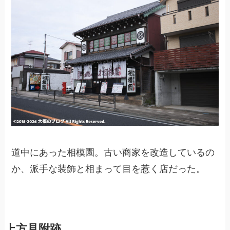
道中にあった相模園。古い商家を改造しているの
か、派手な装飾と相まって目を惹く店だった。
上方見附跡