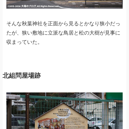
そんな秋葉神社を正面から見るとかなり狭小だっ
たが、狭い敷地に立派な鳥居と松の大樹が見事に
収まっていた。
北組問屋場跡