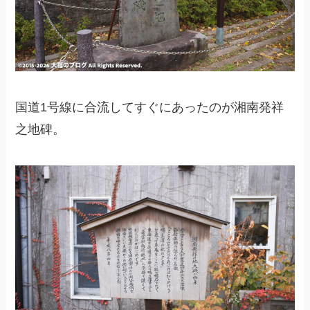
国道1号線に合流してすぐにあったのが湘南発祥
之地碑。