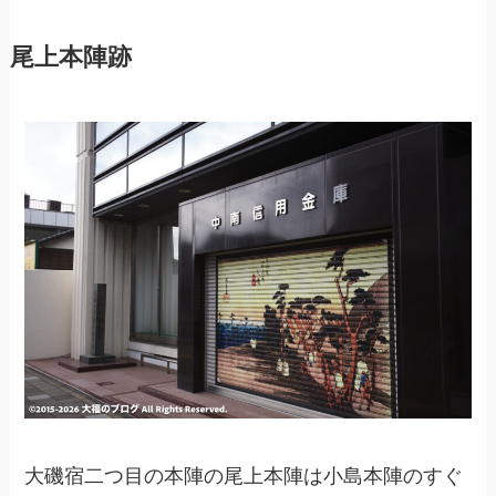
尾上本陣跡
大磯宿二つ目の本陣の尾上本陣は小島本陣のすぐ