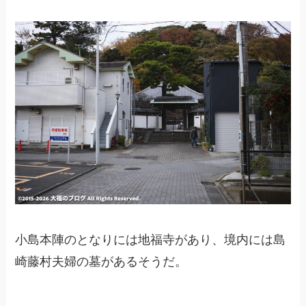
小島本陣のとなりには地福寺があり、境内には島
崎藤村夫婦の墓があるそうだ。