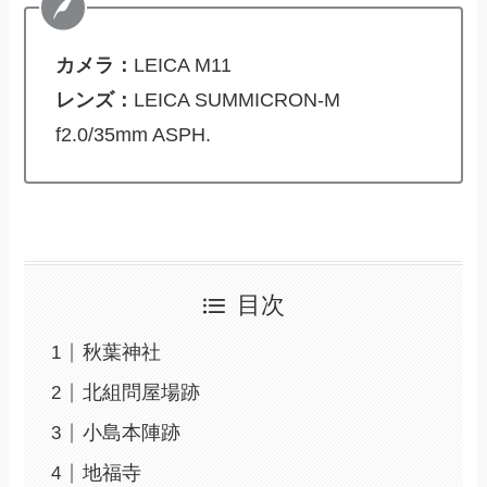
カメラ：
LEICA M11
レンズ：
LEICA SUMMICRON-M
f2.0/35mm ASPH.
目次
秋葉神社
北組問屋場跡
小島本陣跡
地福寺