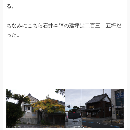
る。
ちなみにこちら石井本陣の建坪は二百三十五坪だ
った。