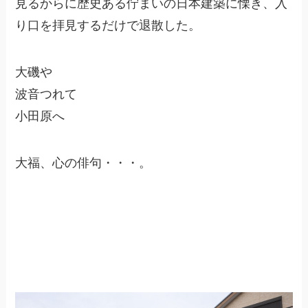
見るからに歴史ある佇まいの日本建築に慄き、入
り口を拝見するだけで退散した。
大磯や
波音つれて
小田原へ
大福、心の俳句・・・。