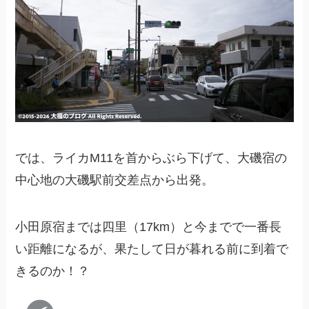
では、ライカM11を首からぶら下げて、大磯宿の
中心地の大磯駅前交差点から出発。
小田原宿までは四里（17km）と今までで一番長
い距離になるが、果たして日が暮れる前に到着で
きるのか！？