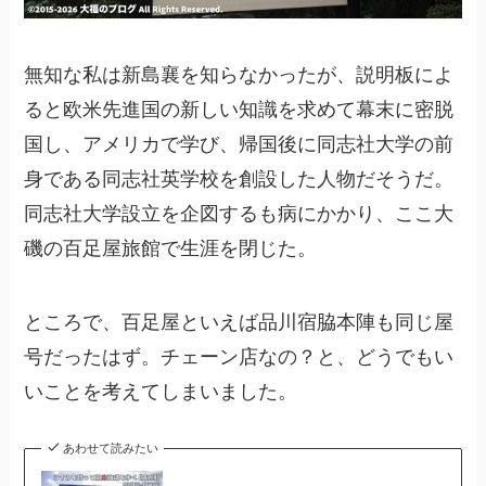
無知な私は新島襄を知らなかったが、説明板によ
ると欧米先進国の新しい知識を求めて幕末に密脱
国し、アメリカで学び、帰国後に同志社大学の前
身である同志社英学校を創設した人物だそうだ。
同志社大学設立を企図するも病にかかり、ここ大
磯の百足屋旅館で生涯を閉じた。
ところで、百足屋といえば品川宿脇本陣も同じ屋
号だったはず。チェーン店なの？と、どうでもい
いことを考えてしまいました。
あわせて読みたい