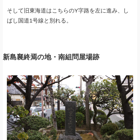
そして旧東海道はこちらのY字路を左に進み、し
ばし国道1号線と別れる。
新島襄終焉の地・南組問屋場跡