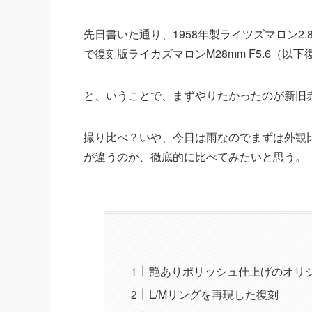
先日書いた通り、1958年製ライツズマロン2.
で復刻版ライカズマロンM28mm F5.6（
と、いうことで、まずやりたかったのが新旧
撮り比べ？いや、今日は雨なのでまずは外観
が違うのか、徹底的に比べてみたいと思う。
艶ありポリッシュ仕上げのオリ
L/Mリングを再現した復刻