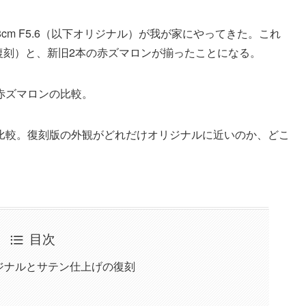
8cm F5.6（以下オリジナル）が我が家にやってきた。これ
以下復刻）と、新旧2本の赤ズマロンが揃ったことになる。
赤ズマロンの比較。
比較。復刻版の外観がどれだけオリジナルに近いのか、どこ
目次
ジナルとサテン仕上げの復刻