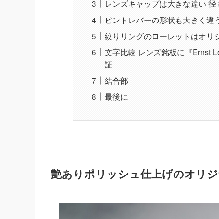
レンズキャップは大きな違い 径
ピントレバーの形状も大きく違
絞りリングのローレットはオリ
文字比較 レンズ銘板に『Ernst Le
証
結合部
最後に
艶ありポリッシュ仕上げのオリジ