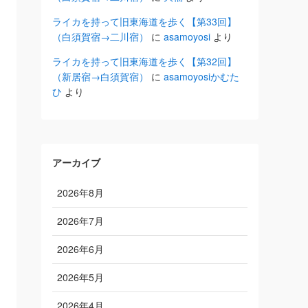
ライカを持って旧東海道を歩く【第33回】
（白須賀宿→二川宿）
に
asamoyosi
より
ライカを持って旧東海道を歩く【第32回】
（新居宿→白須賀宿）
に
asamoyosiかむた
ひ
より
アーカイブ
2026年8月
2026年7月
2026年6月
2026年5月
2026年4月