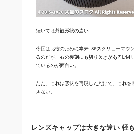
続いては外観形状の違い。
今回は比較のために本来L39スクリューマウ
るのだが、右の復刻にも切り欠きがあるL/M
ているのが面白い。
ただ、これは形状を再現しただけで、これを切
きない。
レンズキャップは大きな違い 径