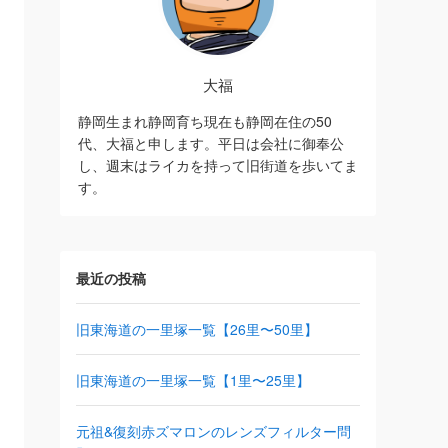
大福
静岡生まれ静岡育ち現在も静岡在住の50
代、大福と申します。平日は会社に御奉公
し、週末はライカを持って旧街道を歩いてま
す。
最近の投稿
旧東海道の一里塚一覧【26里〜50里】
旧東海道の一里塚一覧【1里〜25里】
元祖&復刻赤ズマロンのレンズフィルター問