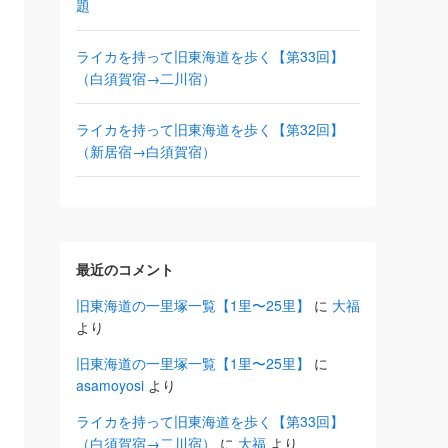
題
ライカを持って旧東海道を歩く【第33回】
（白須賀宿→二川宿）
ライカを持って旧東海道を歩く【第32回】
（新居宿→白須賀宿）
最近のコメント
旧東海道の一里塚一覧【1里〜25里】
に
大福
より
旧東海道の一里塚一覧【1里〜25里】
に
asamoyosi
より
ライカを持って旧東海道を歩く【第33回】
（白須賀宿→二川宿）
に
大福
より