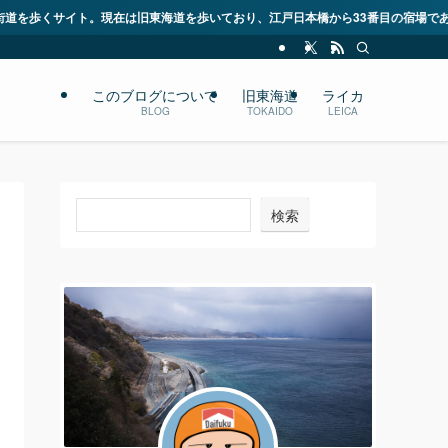
道を歩いており、江戸日本橋から33番目の宿場である二川宿に到着しました。今年
このブログについて
旧東海道
ライカ
BLOG
TOKAIDO
LEICA
検索