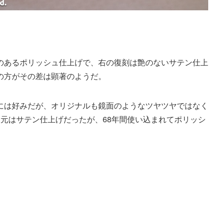
のあるポリッシュ仕上げで、右の復刻は艶のないサテン仕上
の方がその差は顕著のようだ。
には好みだが、オリジナルも鏡面のようなツヤツヤではなく
元はサテン仕上げだったが、68年間使い込まれてポリッシ