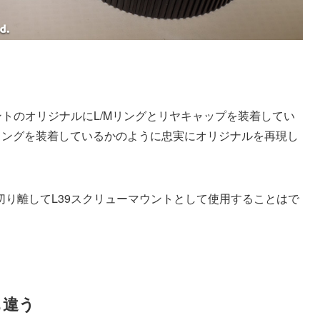
ントのオリジナルにL/Mリングとリヤキャップを装着してい
リングを装着しているかのように忠実にオリジナルを再現し
り離してL39スクリューマウントとして使用することはで
も違う