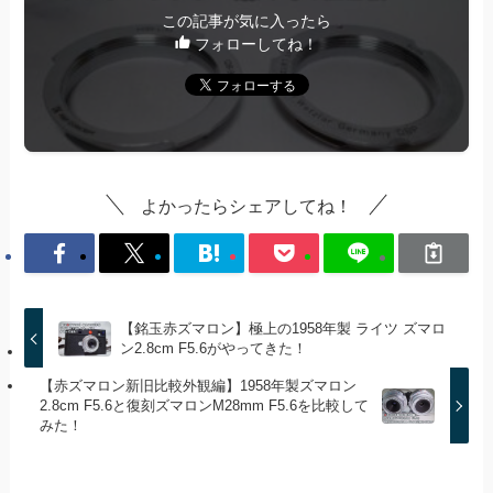
この記事が気に入ったら
フォローしてね！
よかったらシェアしてね！
【銘玉赤ズマロン】極上の1958年製 ライツ ズマロ
ン2.8cm F5.6がやってきた！
【赤ズマロン新旧比較外観編】1958年製ズマロン
2.8cm F5.6と復刻ズマロンM28mm F5.6を比較して
みた！