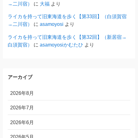
→二川宿）
に
大福
より
ライカを持って旧東海道を歩く【第33回】（白須賀宿
→二川宿）
に
asamoyosi
より
ライカを持って旧東海道を歩く【第32回】（新居宿→
白須賀宿）
に
asamoyosiかむたひ
より
アーカイブ
2026年8月
2026年7月
2026年6月
2026年5月