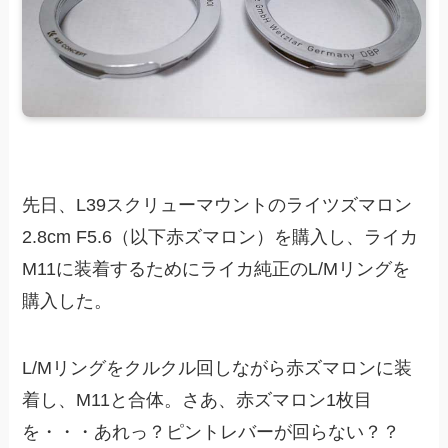
先日、L39スクリューマウントのライツズマロン
2.8cm F5.6（以下赤ズマロン）を購入し、ライカ
M11に装着するためにライカ純正のL/Mリングを
購入した。
L/Mリングをクルクル回しながら赤ズマロンに装
着し、M11と合体。さあ、赤ズマロン1枚目
を・・・あれっ？ピントレバーが回らない？？