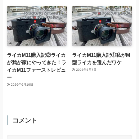
ライカM11購入記②ライカ
ライカM11購入記①私がM
が我が家にやってきた！ラ
型ライカを選んだワケ
イカM11ファーストレビュ
2026年6月7日
ー
2026年6月10日
コメント