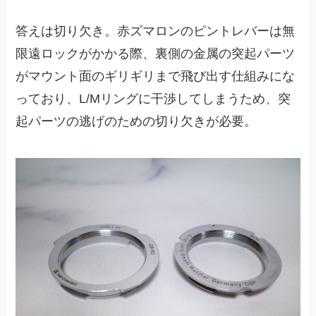
答えは切り欠き。赤ズマロンのピントレバーは無
限遠ロックがかかる際、裏側の金属の突起パーツ
がマウント面のギリギリまで飛び出す仕組みにな
っており、L/Mリングに干渉してしまうため、突
起パーツの逃げのための切り欠きが必要。