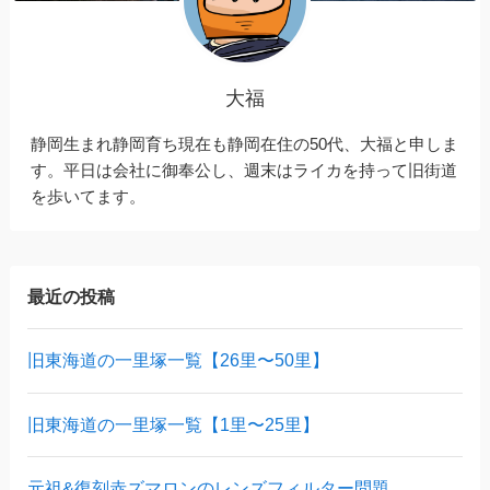
大福
静岡生まれ静岡育ち現在も静岡在住の50代、大福と申しま
す。平日は会社に御奉公し、週末はライカを持って旧街道
を歩いてます。
最近の投稿
旧東海道の一里塚一覧【26里〜50里】
旧東海道の一里塚一覧【1里〜25里】
元祖&復刻赤ズマロンのレンズフィルター問題