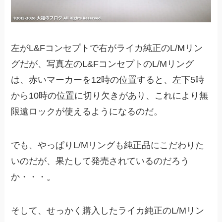
左がL&Fコンセプトで右がライカ純正のL/Mリン
グだが、写真左のL&FコンセプトのL/Mリング
は、赤いマーカーを12時の位置すると、左下5時
から10時の位置に切り欠きがあり、これにより無
限遠ロックが使えるようになるのだ。
でも、やっぱりL/Mリングも純正品にこだわりた
いのだが、果たして発売されているのだろう
か・・・。
そして、せっかく購入したライカ純正のL/Mリン