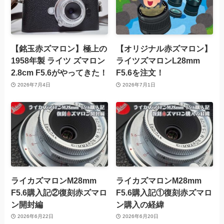
【銘玉赤ズマロン】極上の
【オリジナル赤ズマロン】
1958年製 ライツ ズマロン
ライツズマロンL28mm
2.8cm F5.6がやってきた！
F5.6を注文！
2026年7月4日
2026年7月1日
ライカズマロンM28mm
ライカズマロンM28mm
F5.6購入記②復刻赤ズマロ
F5.6購入記①復刻赤ズマロ
ン開封編
ン購入の経緯
2026年6月22日
2026年6月20日