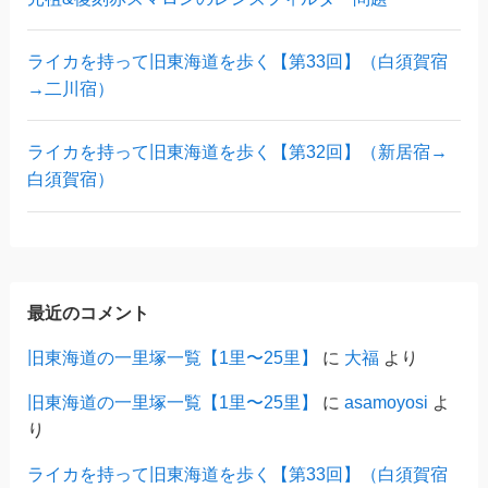
ライカを持って旧東海道を歩く【第33回】（白須賀宿
→二川宿）
ライカを持って旧東海道を歩く【第32回】（新居宿→
白須賀宿）
最近のコメント
旧東海道の一里塚一覧【1里〜25里】
に
大福
より
旧東海道の一里塚一覧【1里〜25里】
に
asamoyosi
よ
り
ライカを持って旧東海道を歩く【第33回】（白須賀宿