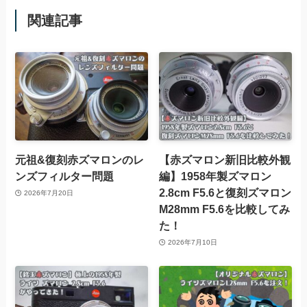
関連記事
元祖&復刻赤ズマロンのレ
【赤ズマロン新旧比較外観
ンズフィルター問題
編】1958年製ズマロン
2.8cm F5.6と復刻ズマロン
2026年7月20日
M28mm F5.6を比較してみ
た！
2026年7月10日