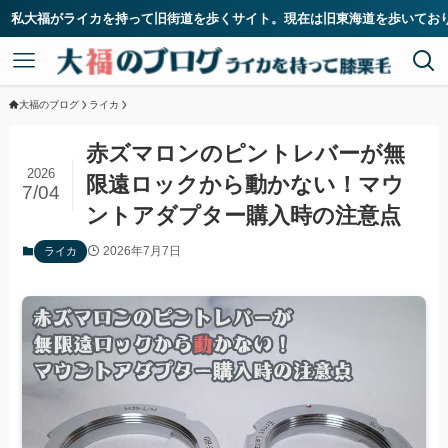
ライカを持って旧街道を歩くサイト。現在は旧東海道を歩いており、江戸日本
大福のブログ
ライカ
赤ズマロンのピントレバーが無
2026
限遠ロックから動かない！マウ
7/04
ントアダプター購入時の注意点
2026年7月7日
ライカ