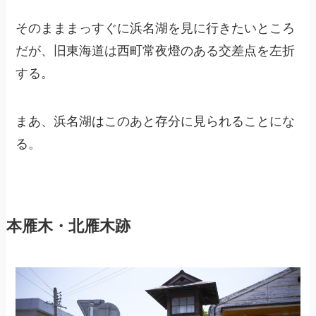
そのまままっすぐに浜名湖を見に行きたいところ
だが、旧東海道は西町常夜燈のある交差点を左折
する。
まあ、浜名湖はこのあと存分に見られることにな
る。
本雁木・北雁木跡