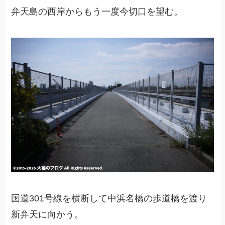
弁天島の西岸からもう一度今切口を望む。
国道301号線を横断して中浜名橋の歩道橋を渡り
新弁天に向かう。