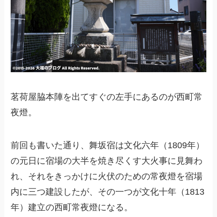
茗荷屋脇本陣を出てすぐの左手にあるのが西町常
夜燈。
前回も書いた通り、舞坂宿は文化六年（1809年）
の元日に宿場の大半を焼き尽くす大火事に見舞わ
れ、それをきっかけに火伏のための常夜燈を宿場
内に三つ建設したが、その一つが文化十年（1813
年）建立の西町常夜燈になる。