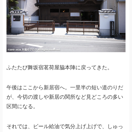
ふたたび舞坂宿茗荷屋脇本陣に戻ってきた。
午後はここから新居宿へ。一里半の短い道のりだ
が、今切の渡しや新居の関所など見どころの多い
区間になる。
それでは、ビール給油で気分上げ上げで、しゅっ