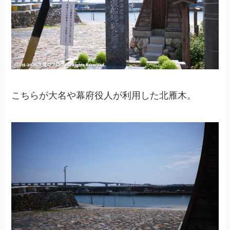
こちらが大名や幕府役人が利用した北雁木。