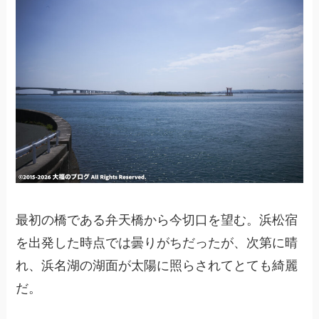
最初の橋である弁天橋から今切口を望む。浜松宿
を出発した時点では曇りがちだったが、次第に晴
れ、浜名湖の湖面が太陽に照らされてとても綺麗
だ。