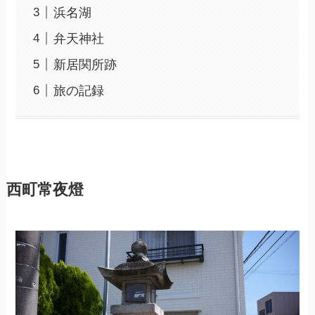
浜名湖
弁天神社
新居関所跡
旅の記録
西町常夜燈