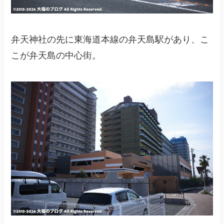
弁天神社の先に東海道本線の弁天島駅があり、こ
こが弁天島の中心街。