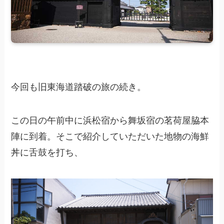
今回も旧東海道踏破の旅の続き。
この日の午前中に浜松宿から舞坂宿の茗荷屋脇本
陣に到着。そこで紹介していただいた地物の海鮮
丼に舌鼓を打ち、