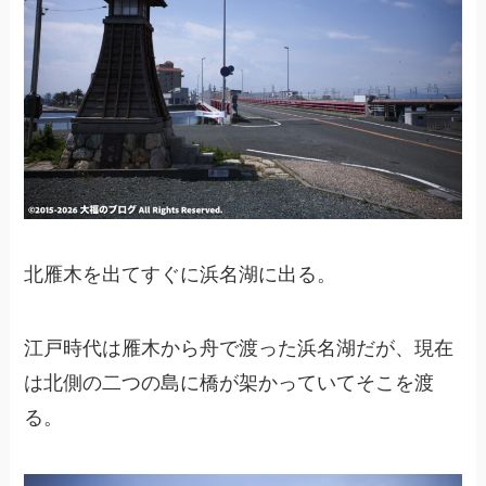
北雁木を出てすぐに浜名湖に出る。
江戸時代は雁木から舟で渡った浜名湖だが、現在
は北側の二つの島に橋が架かっていてそこを渡
る。