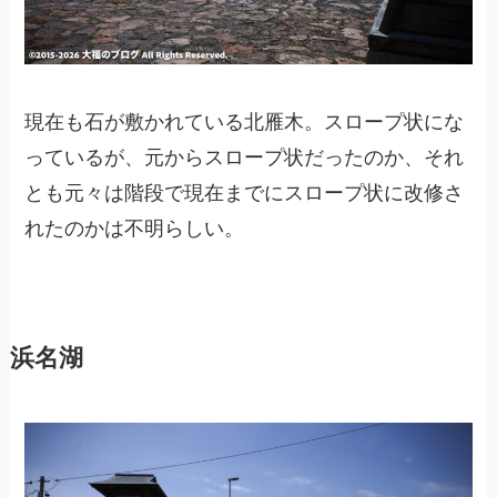
現在も石が敷かれている北雁木。スロープ状にな
っているが、元からスロープ状だったのか、それ
とも元々は階段で現在までにスロープ状に改修さ
れたのかは不明らしい。
浜名湖