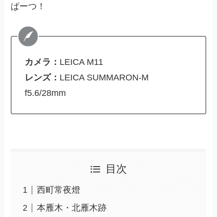
ぱーつ！
カメラ：
LEICA M11
レンズ：
LEICA SUMMARON-M
f5.6/28mm
目次
西町常夜燈
本雁木・北雁木跡