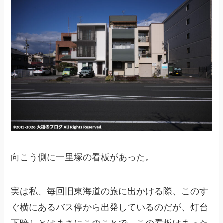
向こう側に一里塚の看板があった。
実は私、毎回旧東海道の旅に出かける際、このす
ぐ横にあるバス停から出発しているのだが、灯台
下暗しとはまさにこのことで、この看板はまった