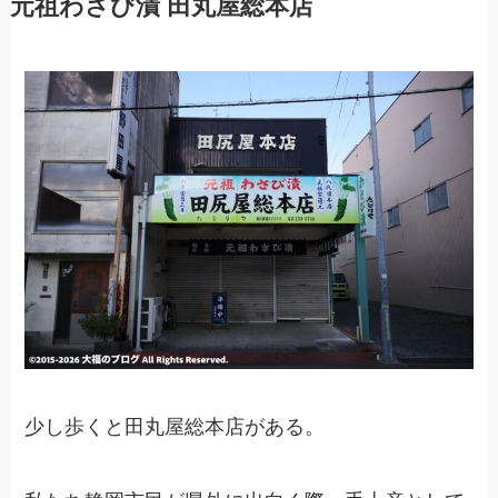
元祖わさび漬 田丸屋総本店
少し歩くと田丸屋総本店がある。