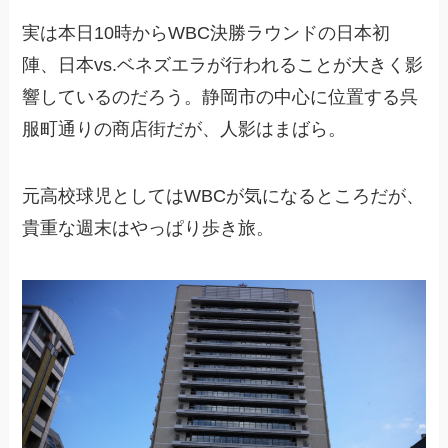
実は本日10時からWBC決勝ラウンドの日本初
陣、日本vs.ベネズエラが行われることが大きく影
響しているのだろう。静岡市の中心に位置する呉
服町通りの商店街だが、人影はまばら。
元高校球児としてはWBCが気になるところだが、
貴重な週末はやっぱり歩き旅。