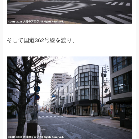
そして国道362号線を渡り、