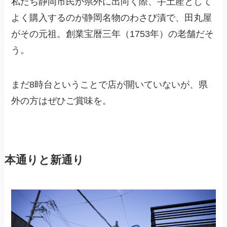
私たち静岡市民が県外に出向く際、手土産として
よく購入するのが静岡名物のわさび漬で、田丸屋
がその元祖。創業宝暦三年（1753年）の老舗だそ
う。
まだ8時台ということで店が開いていないが、県
外の方はぜひご賞味を。
本通りと新通り