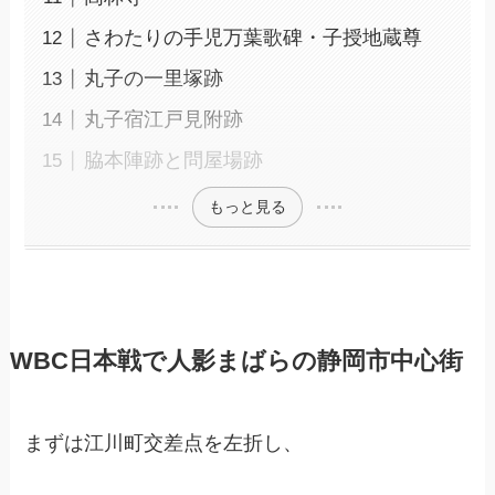
さわたりの手児万葉歌碑・子授地蔵尊
丸子の一里塚跡
丸子宿江戸見附跡
脇本陣跡と問屋場跡
もっと見る
WBC日本戦で人影まばらの静岡市中心街
まずは江川町交差点を左折し、