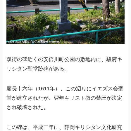
双街の碑近くの安倍川町公園の敷地内に、駿府キ
リシタン聖堂跡碑がある。
慶長十六年（1611年）、この辺りにイエズス会聖
堂が建立されたが、翌年キリスト教の禁圧が決定
され破壊された。
この碑は、平成三年に、静岡キリシタン文化研究